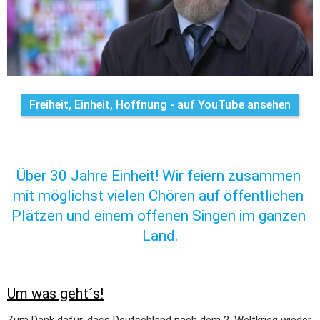
Freiheit, Einheit, Hoffnung - auf YouTube ansehen
Über 30 Jahre Einheit! Wir feiern zusammen 
mit möglichst vielen Chören auf öffentlichen 
Plätzen und einem offenen Singen im ganzen 
Land.
Um was geht´s!