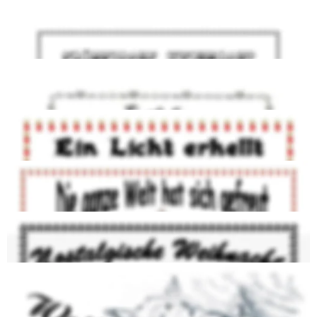
2007 - Festliches Weihnachtskonzert
2008 - Ein Licht erhellt die Dunkelheit
2009 - Die ganze Welt hat sich gefreut
2010 - Nostalgische Weihnacht
2011 - Weihnachtsdinner
2012 - Kein Weihnachtskonzert wegen Renovierung der 
Pfarrkirche. Wir haben am 4. Adventssonntag nach dem 