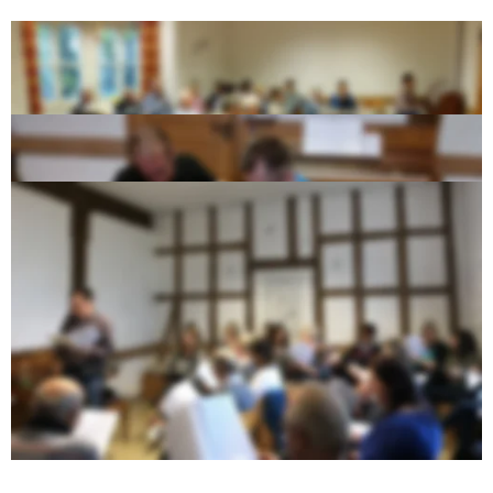
Der Chor beim Probentag zum Weihnachtskonzert 2016 in der 
Jugendherberge Königsberg.
Diese verflixte Technik.......Beim Probentag 2017
Und das soll alles bis zum Konzert klappen???.......Beim 
Probentag 2018